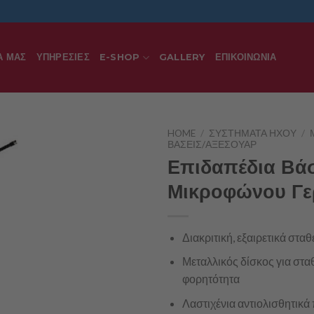
Α ΜΑΣ
ΥΠΗΡΕΣΊΕΣ
E-SHOP
GALLERY
ΕΠΙΚΟΙΝΩΝΊΑ
HOME
/
ΣΥΣΤΉΜΑΤΑ ΉΧΟΥ
/
ΒΆΣΕΙΣ/ΑΞΕΣΟΥΆΡ
Επιδαπέδια Βά
Μικροφώνου Γε
Διακριτική, εξαιρετικά στα
Μεταλλικός δίσκος για στα
φορητότητα
Λαστιχένια αντιολισθητικά